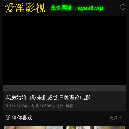
永久网址：ayav8.vip
花房姑娘电影未删减版,日韩理论电影
9.1分 / 内详 / 内详 / 0609次播放
详情
猜你喜欢
更多